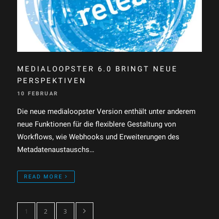
MEDIALOOPSTER 6.0 BRINGT NEUE
PERSPEKTIVEN
10 FEBRUAR
Die neue medialoopster Version enthält unter anderem
neue Funktionen für die flexiblere Gestaltung von
Workflows, wie Webhooks und Erweiterungen des
Metadatenaustauschs…
READ MORE
1
2
3