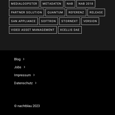
MEDIALOOPSTER
METADATEN
NAB
NAB 2018
PARTNER SOLUTION
QUANTUM
REFERENZ
RELEASE
SAN APPLIANCE
SOFTRON
STORNEXT
VERSION
VIDEO ASSET MANAGEMENT
XCELLIS DAE
Blog
Jobs
Impressum
Datenschutz
© nachtblau 2023