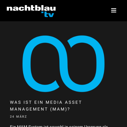
WAS IST EIN MEDIA ASSET
MANAGEMENT (MAM)?
24 MÄRZ
Ein MAM-System ist sowohl in seinem Ursprung als